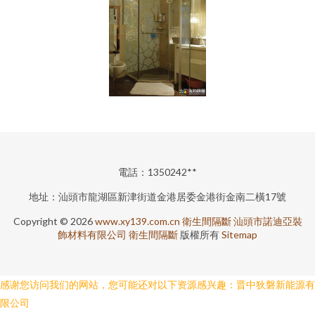
電話：1350242**
地址：汕頭市龍湖區新津街道金港居委金港街金南二橫17號
Copyright © 2026
www.xy139.com.cn
衛生間隔斷
汕頭市諾迪亞裝
飾材料有限公司
衛生間隔斷
版權所有
Sitemap
感谢您访问我们的网站，您可能还对以下资源感兴趣：晋中狄磐新能源有
限公司