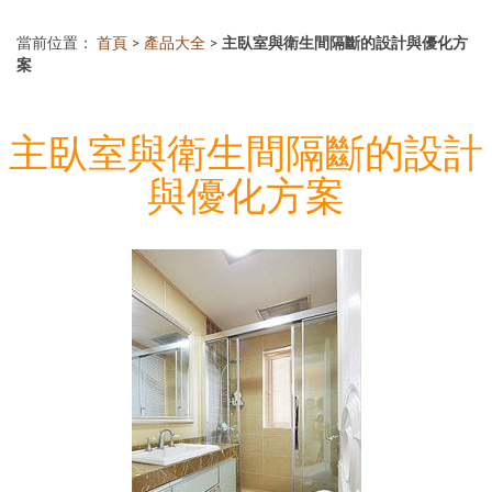
當前位置：
首頁
>
產品大全
>
主臥室與衛生間隔斷的設計與優化方
案
主臥室與衛生間隔斷的設計
與優化方案