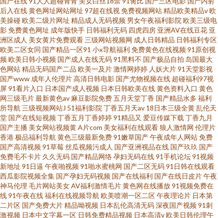
国产在线
91人人超碰青青
美女白丝18禁
91肏比
国产三区电影
国产内射
后入在线
黄色网址网站网址
97超在线视
免费视频网站
精品欧美精品v
欧
美操碰
欧美二级片网址
精品成人无码视频
男女午夜福利影院
欧美三级电
影
免费黄色网址
成年版快手
日韩福利无码
四虎四房
亚洲AV在线豆花
亚
洲区成人
美女黄片免费观看
三级网站视频网
成人日韩精品
日韩福利专区
欧美二区女同
国产精品一区91
小x导航福利
免费黄色在线视频
91原创视
频
欧美日韩小视频
国产成人在线无码
91黑料不
国产极品自拍
岛国最大
色网站
精品无码国产二品
欧美一及片
激情网婷婷
人妖大片
91天堂影视
国产www
成年人伦理片
高清日韩电影
国产尤物视频在线
超碰福利97视
屏
91看片入口
日本国产成人视频
日本日韩欧美在线
黄色资料入口
黄色
网三级毛片
最新黄色av
麻豆影院免费
五月天堂丁香
国产精品水多
福利
所导航
三级视频网站J
51福利影院
丁香五月天av
18日本三级全黄
乱伦天
堂
国产在线短视频
丁香五月丁香婷婷
91精品又
爱豆传媒下载
丁香九月
国产主播
美女网站视频黄
A片com
美女福利在线观看
狼人激情网
伦理片
香港
极品福利导航
黄色三级最新免费
91嫩草国产
午夜成年人网站
免费
国产高清视频
91草莓
丝瓜视频污成人
国产亚洲视品在线
国产玖玖
国产
免费毛不卡片
久久无码
国产精品网络
孕妇无码在线
91手机论坛
91视频
新地址
91日逼
午夜啪视频
91啪水蜜桃网
国产二区无码
91日韩在线观看
西瓜影院视频全集
国产孕妇无码视频
国产在线福利
国产在线日皮片
午夜
神马伦理
毛片网站美女
AV福利激情毛片
黄色网在线播放
91视频免费在
线
91午夜在线
福利在线视频导航
欧美喷潮一区二区
午夜理论片
日本第
二片区
国产免费大片
精品呦视频
日本乱伦高清无码
深夜国产视频
91刺
激视频
日本中文字幕一区
日韩免费精品视频
日本高清v
欧美日韩伦理午