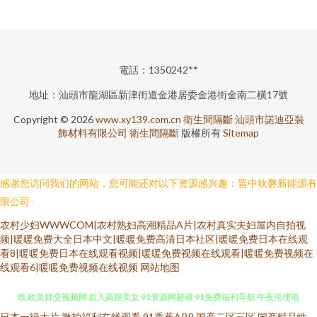
電話：1350242**
地址：汕頭市龍湖區新津街道金港居委金港街金南二橫17號
Copyright © 2026
www.xy139.com.cn
衛生間隔斷
汕頭市諾迪亞裝
飾材料有限公司
衛生間隔斷
版權所有
Sitemap
感谢您访问我们的网站，您可能还对以下资源感兴趣：晋中狄磐新能源有
限公司
农村少妇WWWCOM|农村熟妇高潮精品A片|农村真实夫妇屋内自拍视
频|暖暖免费大全日本中文|暖暖免费高清日本社区|暖暖免费日本在线观
看8|暖暖免费日本在线观看视频|暖暖免费视频在线观看|暖暖免费视频在
线观看6|暖暖免费视频在线视频
网站地图
日本一级大片
微拍福利在线观看
91香蕉APP
国产二区三区
国产精品性