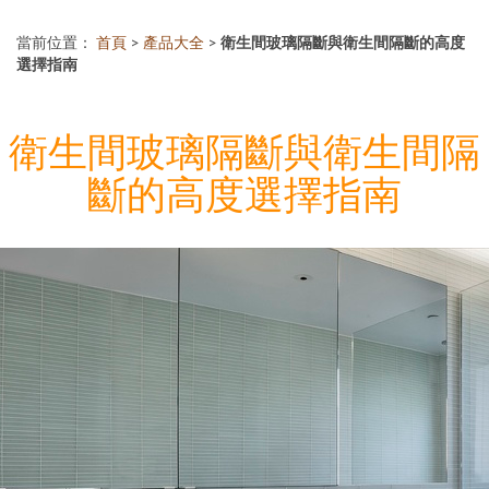
當前位置：
首頁
>
產品大全
>
衛生間玻璃隔斷與衛生間隔斷的高度
選擇指南
衛生間玻璃隔斷與衛生間隔
斷的高度選擇指南